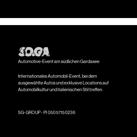
Automotive-Event am südlichen Gardasee
Internationales Automobil-Event, bei dem
ausgewählte Autos und exklusive Locations auf
Automobilkultur und italienischen Stil treffen.
SG-GROUP - PI 05057150236