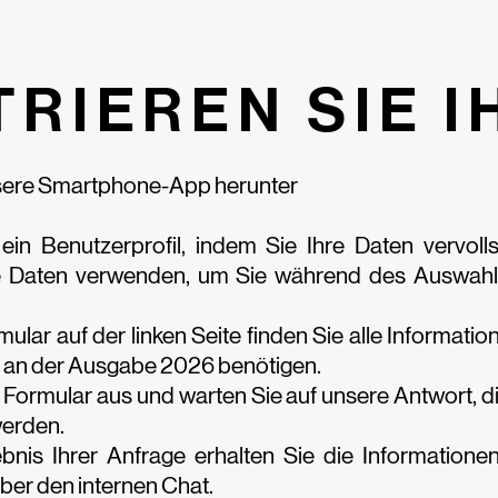
TRIEREN SIE I
sere Smartphone-App herunter
 ein Benutzerprofil, indem Sie Ihre Daten vervoll
e Daten verwenden, um Sie während des Auswahl
ular auf der linken Seite finden Sie alle Information
e an der Ausgabe 2026 benötigen.
s Formular aus und warten Sie auf unsere Antwort, di
werden.
nis Ihrer Anfrage erhalten Sie die Informationen
er den internen Chat.