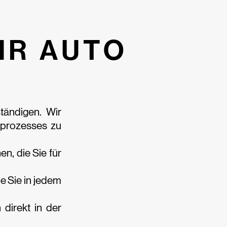
HR AUTO
ständigen. Wir
prozesses zu
en, die Sie für
e Sie in jedem
 direkt in der